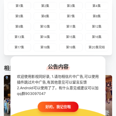
第1集
第2集
第3集
第4集
第5集
第6集
第7集
第8集
第9集
第10集
第11集
第12集
第13集
第14集
第15集
第16集
第17集
第18集
第19集
第20集完结
公告内容
相关推荐
欢迎使用影视同好录, 1.请勿相信片中广告,可以使用
插件跳过片中广告,有其他意见可以留言反馈
2.Android可以使用了了，有什么意见或建议可以加
qq群903097047
好的，我记住啦