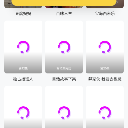
更新至第162集
更新至第251集
更新至290集
豆腐妈妈
百味人生
宝岛西米乐
第12集
第12集完结
第20集
独占接班人
童话故事下集
弊家伙 我要去祓魔