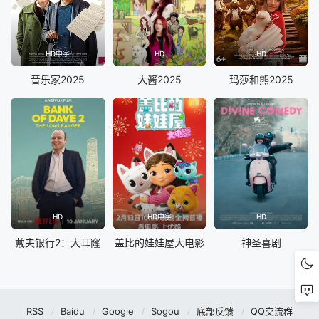
HD中字
HD
HD
音乐家2025
大酱2025
玛莎和熊2025
HD
HD中字
HD
戴夫银行2：大耳窿
盖比的娃娃屋大电影
神圣喜剧
RSS
Baidu
Google
Sogou
底部反馈
QQ交流群