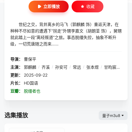
立即播放
收藏
世纪之交，背井离乡的马飞（郭麒麟 饰）重返天津，在
种种不尽如意的遭遇下“拐走”外甥李嘉文（胡朗荃 饰），舅甥
就此踏上一段“离经叛道”之旅。事态脱缰失控，抽象不断升
级，一切荒唐随之而来……
导演：
曹保平
主演：
郭麒麟
/
齐溪
/
孙安可
/
常远
/
张本煜
/
甘昀宸
/
刘亚
更新：
2025-09-22
片长：
HD国语
豆瓣：
脱缰者也
选集播放
量子m3u8