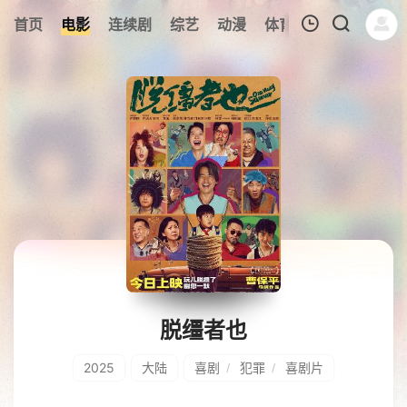
356
首页
电影
连续剧
综艺
动漫
体育
今日更新
热
我的观影记录
暂无观看影片的记录
脱缰者也
2025
大陆
喜剧
犯罪
喜剧片
/
/