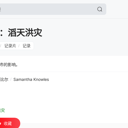
：滔天洪灾
记录片
记录
/
/
市的影响。
德比尔
/
Samantha Knowles
洪灾
收藏