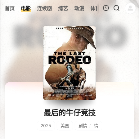
187
首页
电影
连续剧
综艺
动漫
体育
今日更新
热
我的观影记录
暂无观看影片的记录
最后的牛仔竞技
2025
美国
剧情
情
/