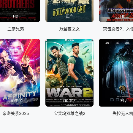
HD
正片
HD
血亲兄弟
万圣夜之女
突击忍者2：入
HD中字
HD中字
正片
亲密关系2025
宝莱坞双雄之战2
失控无人