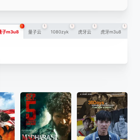
1
1
1
1
1
量子m3u8
量子云
1080zyk
虎牙云
虎牙m3u8