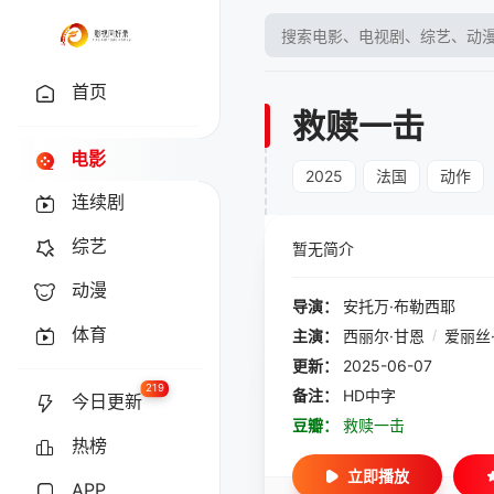
首页
救赎一击
电影
2025
法国
动作
连续剧
综艺
暂无简介
动漫
导演：
安托万·布勒西耶
体育
主演：
西丽尔·甘恩
/
爱丽丝
更新：
2025-06-07
219
备注：
HD中字
今日更新
豆瓣：
救赎一击
热榜
立即播放
APP