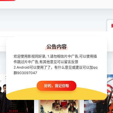
公告内容
欢迎使用影视同好录, 1.请勿相信片中广告,可以使用插
件跳过片中广告,有其他意见可以留言反馈
2.Android可以使用了了，有什么意见或建议可以加qq
群903097047
好的，我记住啦