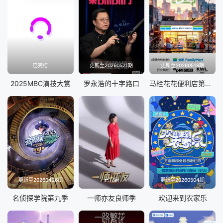
已完结
更新至20260521期
更新至20260518期
2025MBC演技大赏
罗永浩的十字路口
马栏花花便利店第三季
更新至20260426期
已完结
更新至20260504期
名侦探学院第九季
一师亦友良师季
欢迎来到农家乐