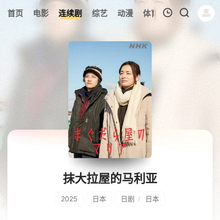
186
首页
电影
连续剧
综艺
动漫
体育
今日更新
热
我的观影记录
暂无观看影片的记录
抹大拉屋的马利亚
2025
日本
日剧
日本
/