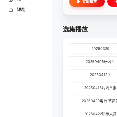
立即播放
短剧
选集播放
20250329
20250406研习社
20250412下
20250415片场日报
20250420电台·艺员
20250422演综大赏