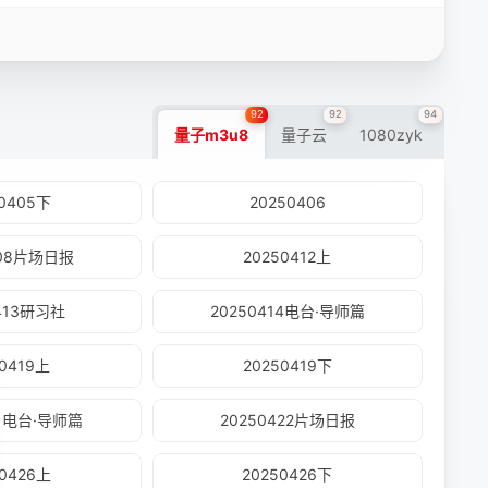
92
92
94
量子m3u8
量子云
1080zyk
50405下
20250406
408片场日报
20250412上
0413研习社
20250414电台·导师篇
50419上
20250419下
21电台·导师篇
20250422片场日报
50426上
20250426下