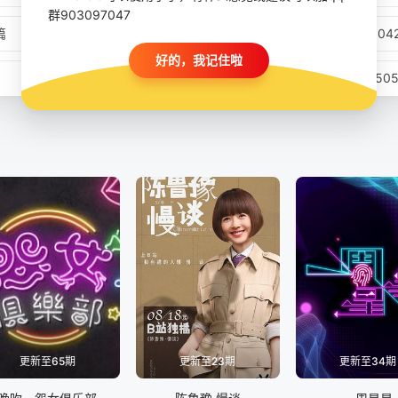
群903097047
篇
20250427研习社
20250
好的，我记住啦
20250503下
2025
20250507直击片场
202
20250511研习社
20250
20250517上
202
20250520片场日报
20250
20250524下
2025
20250527片场日报
20250
更新至65期
更新至23期
更新至34期
20250531下
2025