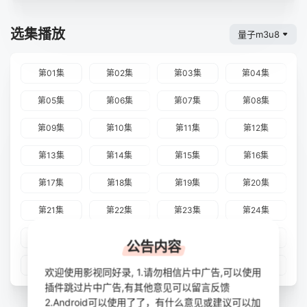
选集播放
量子m3u8
第01集
第02集
第03集
第04集
第05集
第06集
第07集
第08集
第09集
第10集
第11集
第12集
第13集
第14集
第15集
第16集
第17集
第18集
第19集
第20集
第21集
第22集
第23集
第24集
第25集
第26集
第27集
第28集
公告内容
第29集
第30集
第31集
第32集
欢迎使用影视同好录, 1.请勿相信片中广告,可以使用
插件跳过片中广告,有其他意见可以留言反馈
2.Android可以使用了了，有什么意见或建议可以加