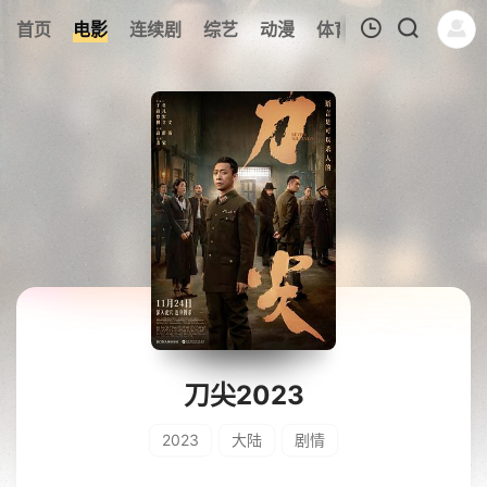
274
首页
电影
连续剧
综艺
动漫
体育
今日更新
热
我的观影记录
暂无观看影片的记录
刀尖2023
2023
大陆
剧情