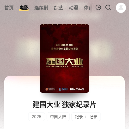
187
首页
电影
连续剧
综艺
动漫
体育
今日更新
热
我的观影记录
暂无观看影片的记录
建国大业 独家纪录片
2025
中国大陆
纪录
记录
/